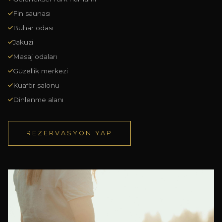
Fin saunası
Buhar odası
Jakuzi
Masaj odaları
Güzellik merkezi
Kuaför salonu
Dinlenme alanı
REZERVASYON YAP