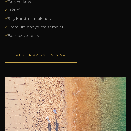
Duş ve küvet
Jakuzi
Saç kurutma makinesi
Premium banyo malzemeleri
Bornoz ve terlik
REZERVASYON YAP